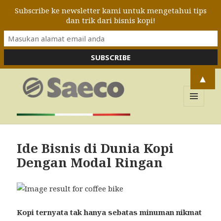
Subscribe ke newsletter kami untuk mengetahui tips
dan trik dari bisnis kopi!
▲
MENU
DAN
Blog Saeco Indonesia
WIDGET
Ide Bisnis di Dunia Kopi
Dengan Modal Ringan
Kopi ternyata tak hanya sebatas minuman nikmat