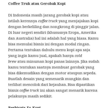
Coffee Truk atau Gerobak Kopi
Di Indonesia masih jarang gerobak kopi atau
istilah kerennya
coffee truck
yang menjajakan kopi
dengan berkeliling dan nongkrong di pinggir jalan.
Di luar negeri sendiri (khususnya Eropa, Amerika
dan Australia) hal ini adalah hal yang biasa. Kamu
bisa memulai bisnis ini dengan modal ringan.
Pertama tentukan dahulu menu kopi apa saja
yang ingin kamu jual, apakah hanya
cold
brew
atau minuman kopi panas lainnya. Jika sudah
kamu tentukan saatnya membuat gerobak yang
bisa dikemudikan dengan motor ataupun sepeda.
Buatlah desain yang semenarik mungkin dan
terlihat mencolok dari kejauhan. Bisa dipastikan
bisnis
coffee truck
ini akan sangat menarik karena
pelakunya masih sedikit.
Berbisnis Es Kopi